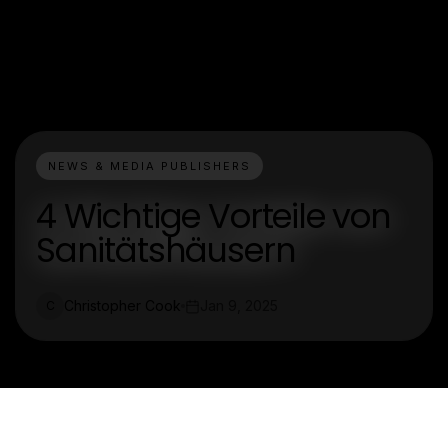
NEWS & MEDIA PUBLISHERS
4 Wichtige Vorteile von
Sanitätshäusern
Christopher Cook
Jan 9, 2025
C