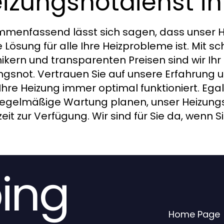
izungsnotdienst i
menfassend lässt sich sagen, dass unser He
e Lösung für alle Ihre Heizprobleme ist. Mit 
ikern und transparenten Preisen sind wir Ihr 
ngsnot. Vertrauen Sie auf unsere Erfahrung 
Ihre Heizung immer optimal funktioniert. Egal,
regelmäßige Wartung planen, unser Heizungs
zeit zur Verfügung. Wir sind für Sie da, wenn 
ing
Home Page