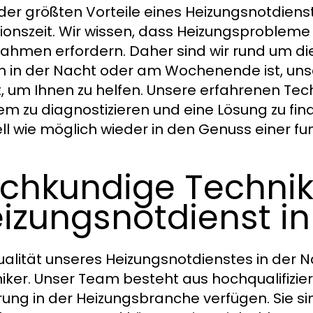
 der größten Vorteile eines Heizungsnotdienst
ionszeit. Wir wissen, dass Heizungsprobleme 
hmen erfordern. Daher sind wir rund um die U
n in der Nacht oder am Wochenende ist, uns
t, um Ihnen zu helfen. Unsere erfahrenen Tech
em zu diagnostizieren und eine Lösung zu find
ll wie möglich wieder in den Genuss einer 
chkundige Technik
izungsnotdienst i
ualität unseres Heizungsnotdienstes in der N
iker. Unser Team besteht aus hochqualifizie
rung in der Heizungsbranche verfügen. Sie s