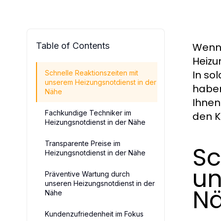
Table of Contents
Wenn 
Heizu
In so
Schnelle Reaktionszeiten mit
unserem Heizungsnotdienst in der
haben
Nähe
Ihnen
Fachkundige Techniker im
den K
Heizungsnotdienst in der Nähe
Transparente Preise im
Sc
Heizungsnotdienst in der Nähe
un
Präventive Wartung durch
unseren Heizungsnotdienst in der
N
Nähe
Kundenzufriedenheit im Fokus