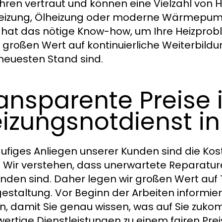
hren vertraut und können eine Vielzahl von 
izung, Ölheizung oder moderne Wärmepumpe
hat das nötige Know-how, um Ihre Heizproblem
 großen Wert auf kontinuierliche Weiterbild
euesten Stand sind.
ansparente Preise
izungsnotdienst i
äufiges Anliegen unserer Kunden sind die Kos
 Wir verstehen, dass unerwartete Reparaturen
nden sind. Daher legen wir großen Wert auf 
gestaltung. Vor Beginn der Arbeiten informier
n, damit Sie genau wissen, was auf Sie zukommt
ertige Dienstleistungen zu einem fairen Pre