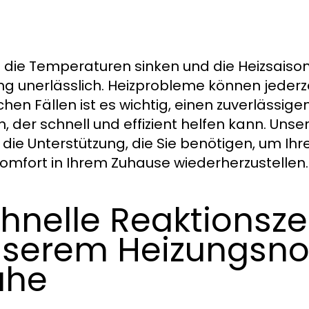
die Temperaturen sinken und die Heizsaison 
ng unerlässlich. Heizprobleme können jederz
lchen Fällen ist es wichtig, einen zuverlässige
, der schnell und effizient helfen kann. Unse
 die Unterstützung, die Sie benötigen, um Ih
omfort in Ihrem Zuhause wiederherzustellen.
hnelle Reaktionsze
serem Heizungsnot
ähe