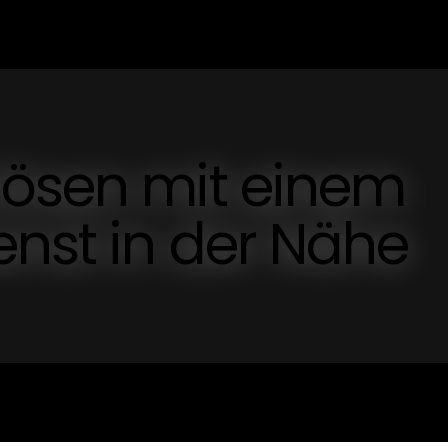
lösen mit einem
nst in der Nähe