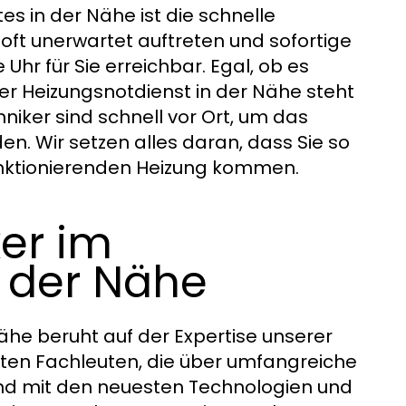
es in der Nähe ist die schnelle
oft unerwartet auftreten und sofortige
hr für Sie erreichbar. Egal, ob es
er Heizungsnotdienst in der Nähe steht
niker sind schnell vor Ort, um das
en. Wir setzen alles daran, dass Sie so
funktionierenden Heizung kommen.
er im
n der Nähe
ähe beruht auf der Expertise unserer
rten Fachleuten, die über umfangreiche
ind mit den neuesten Technologien und