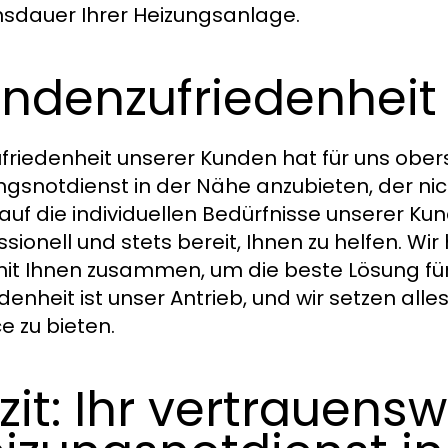
sdauer Ihrer Heizungsanlage.
ndenzufriedenheit
ufriedenheit unserer Kunden hat für uns oberste
ngsnotdienst in der Nähe anzubieten, der nicht
auf die individuellen Bedürfnisse unserer Kun
ssionell und stets bereit, Ihnen zu helfen. Wi
it Ihnen zusammen, um die beste Lösung für 
edenheit ist unser Antrieb, und wir setzen al
e zu bieten.
zit: Ihr vertrauens