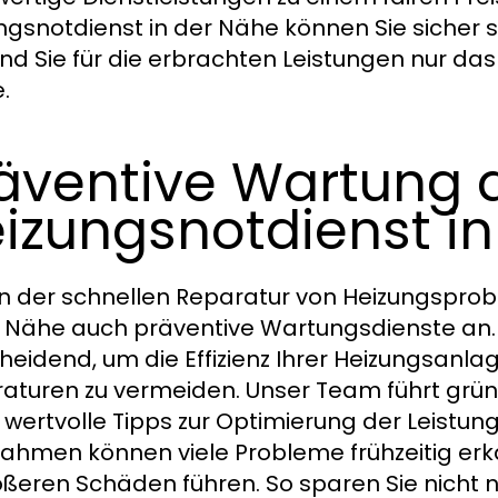
ngsnotdienst in der Nähe können Sie sicher s
und Sie für die erbrachten Leistungen nur da
.
äventive Wartung 
izungsnotdienst i
 der schnellen Reparatur von Heizungsprob
r Nähe auch präventive Wartungsdienste an
heidend, um die Effizienz Ihrer Heizungsanla
aturen zu vermeiden. Unser Team führt grün
 wertvolle Tipps zur Optimierung der Leistung
hmen können viele Probleme frühzeitig erk
ößeren Schäden führen. So sparen Sie nicht 