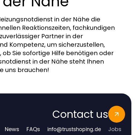
n der Nähe
izungsnotdienst in der Nähe die
schnellen Reaktionszeiten, fachkundigen
zuverlässiger Partner in der
und Kompetenz, um sicherzustellen,
 ob Sie sofortige Hilfe benötigen oder
notdienst in der Nähe steht Ihnen
Sie uns brauchen!
Contact us
News
FAQs
Jobs
info
@
trustshoping.de