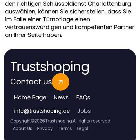
den richtigen Schlüsseldienst Charlottenburg
auswählen, können Sie sicherstellen, dass Sie
im Falle einer Türnotlage einen
vertrauenswürdigen und kompetenten Partner
an Ihrer Seite haben.
Trustshoping
Contact us
Home Page
News
FAQs
Jobs
info
@
trustshoping.de
Copyright
©
2026
Trustshoping
.
All rights reserved
About Us
Privacy
Terms
Legal