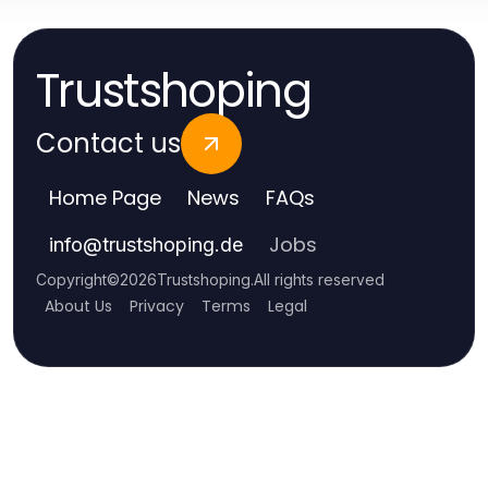
Trustshoping
Contact us
Home Page
News
FAQs
Jobs
info
@
trustshoping.de
Copyright
©
2026
Trustshoping
.
All rights reserved
About Us
Privacy
Terms
Legal