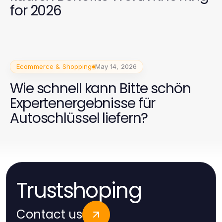
for 2026
Ecommerce & Shopping
May 14, 2026
Wie schnell kann Bitte schön
Expertenergebnisse für
Autoschlüssel liefern?
Trustshoping
Contact us