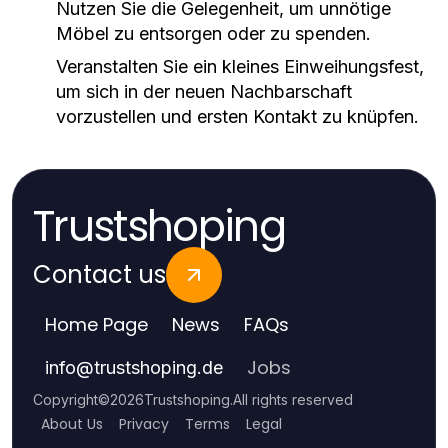
Nutzen Sie die Gelegenheit, um unnötige
Möbel zu entsorgen oder zu spenden.
Veranstalten Sie ein kleines Einweihungsfest,
um sich in der neuen Nachbarschaft
vorzustellen und ersten Kontakt zu knüpfen.
Trustshoping
Contact us
Home Page
News
FAQs
Jobs
info
@
trustshoping.de
Copyright
©
2026
Trustshoping
.
All rights reserved
About Us
Privacy
Terms
Legal