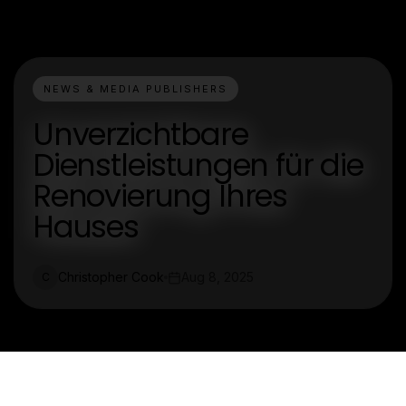
NEWS & MEDIA PUBLISHERS
Unverzichtbare
Dienstleistungen für die
Renovierung Ihres
Hauses
Christopher Cook
Aug 8, 2025
C