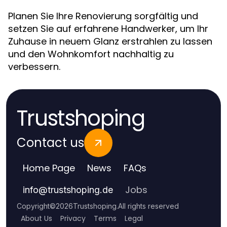
Planen Sie Ihre Renovierung sorgfältig und
setzen Sie auf erfahrene Handwerker, um Ihr
Zuhause in neuem Glanz erstrahlen zu lassen
und den Wohnkomfort nachhaltig zu
verbessern.
Trustshoping
Contact us
Home Page
News
FAQs
Jobs
info
@
trustshoping.de
Copyright
©
2026
Trustshoping
.
All rights reserved
About Us
Privacy
Terms
Legal