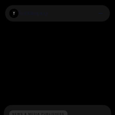
Trustshoping
T
NEWS & MEDIA PUBLISHERS