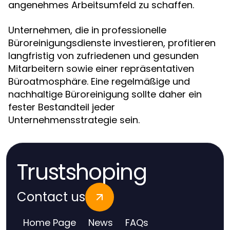
angenehmes Arbeitsumfeld zu schaffen.
Unternehmen, die in professionelle
Büroreinigungsdienste investieren, profitieren
langfristig von zufriedenen und gesunden
Mitarbeitern sowie einer repräsentativen
Büroatmosphäre. Eine regelmäßige und
nachhaltige Büroreinigung sollte daher ein
fester Bestandteil jeder
Unternehmensstrategie sein.
Trustshoping
Contact us
Home Page
News
FAQs